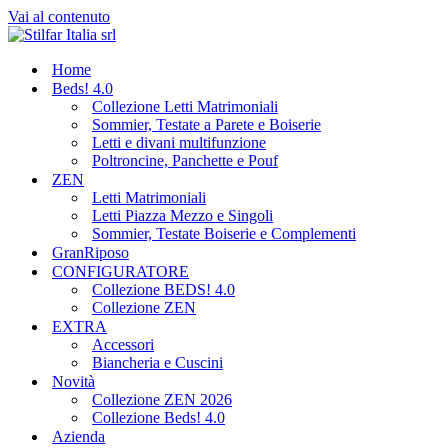
Vai al contenuto
Home
Beds! 4.0
Collezione Letti Matrimoniali
Sommier, Testate a Parete e Boiserie
Letti e divani multifunzione
Poltroncine, Panchette e Pouf
ZEN
Letti Matrimoniali
Letti Piazza Mezzo e Singoli
Sommier, Testate Boiserie e Complementi
GranRiposo
CONFIGURATORE
Collezione BEDS! 4.0
Collezione ZEN
EXTRA
Accessori
Biancheria e Cuscini
Novità
Collezione ZEN 2026
Collezione Beds! 4.0
Azienda