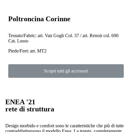
Poltroncina Corinne
Tessuto/Fabric: art. Van Gogh Col. 37 / art. Renoir col. 690
Cat. Lusso
Piede/Feet: art. MT2
Scopri tutti gli accessori
ENEA '21
rete di struttura
Design morbido e comfort sono le caratteristiche che più di tutte
contraddistinguono il modello Enea. La testata, completamente