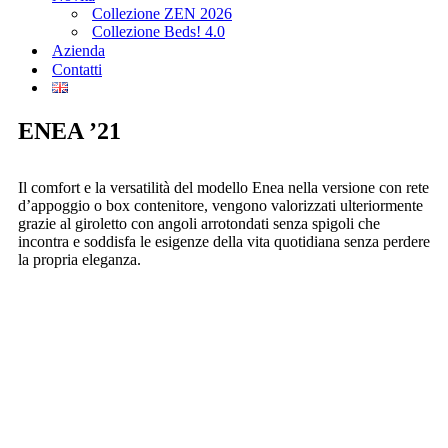
Collezione ZEN 2026
Collezione Beds! 4.0
Azienda
Contatti
ENEA ’21
Il comfort e la versatilità del modello Enea nella versione con rete
d’appoggio o box contenitore, vengono valorizzati ulteriormente
grazie al giroletto con angoli arrotondati senza spigoli che
incontra e soddisfa le esigenze della vita quotidiana senza perdere
la propria eleganza.