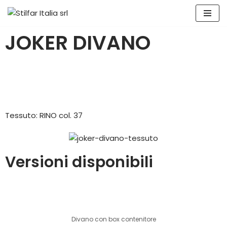
Vai
JOKER
DIVANO
al
contenuto
Tessuto: RINO col. 37
Versioni disponibili
Divano con box contenitore