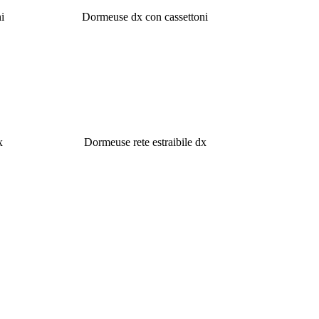
i
Dormeuse dx con cassettoni
x
Dormeuse rete estraibile dx