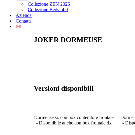
Collezione ZEN 2026
Collezione Beds! 4.0
Azienda
Contatti
JOKER
DORMEUSE
Versioni disponibili
Dormeuse sx con box contenitore frontale
Dormeus
- Disponibile anche con box frontale dx
- Disp