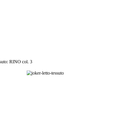
suto: RINO col. 3