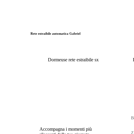
Rete estraibile automatica Gabriel
Dormeuse rete estraibile sx
B
Accompagna i momenti più
Z