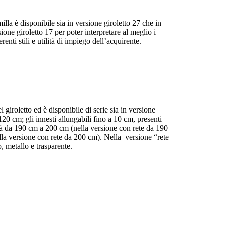
illa è disponibile sia in versione giroletto 27 che in
ione giroletto 17 per poter interpretare al meglio i
erenti stili e utilità di impiego dell’acquirente.
l giroletto ed è disponibile di serie sia in versione
0 cm; gli innesti allungabili fino a 10 cm, presenti
dità da 190 cm a 200 cm (nella versione con rete da 190
la versione con rete da 200 cm). Nella versione “rete
o, metallo e trasparente.