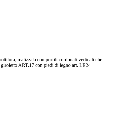
ottitura, realizzata con profili cordonati verticali che
e giroletto ART.17 con piedi di legno art. LE24