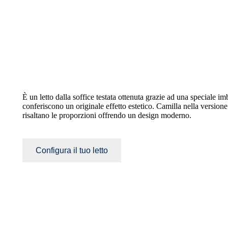
È un letto dalla soffice testata ottenuta grazie ad una speciale imb
conferiscono un originale effetto estetico. Camilla nella version
risaltano le proporzioni offrendo un design moderno.
Configura il tuo letto