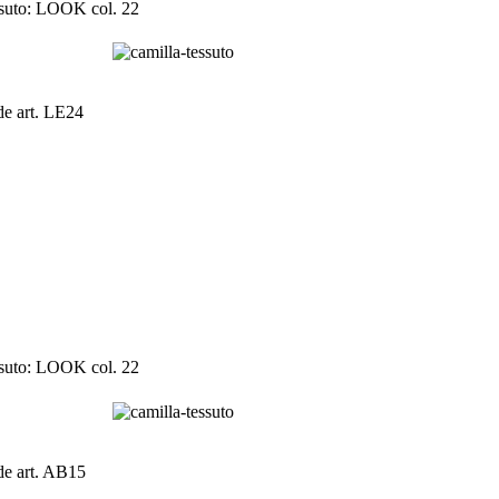
suto: LOOK col. 22
de art. LE24
suto: LOOK col. 22
de art. AB15