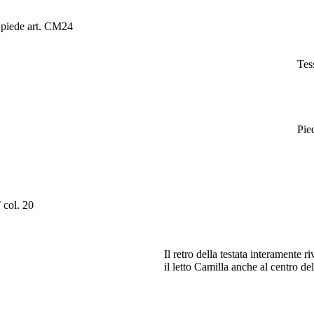
 piede art. CM24
Tes
Pie
col. 20
Il retro della testata interamente r
il letto Camilla anche al centro de