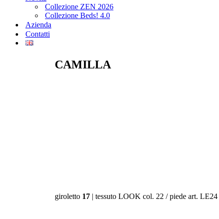
Collezione ZEN 2026
Collezione Beds! 4.0
Azienda
Contatti
CAMILLA
giroletto
17
| tessuto LOOK col. 22 / piede art. LE24