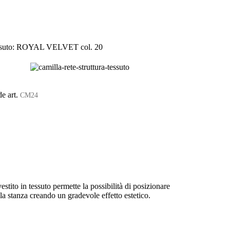
suto: ROYAL VELVET col. 20
de art.
CM24
ivestito in tessuto permette la possibilità di posizionare
lla stanza creando un gradevole effetto estetico.