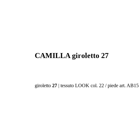
CAMILLA
giroletto
27
giroletto
27
| tessuto LOOK col. 22 / piede art. AB15