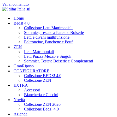
Vai al contenuto
Home
Beds! 4.0
Collezione Letti Matrimoniali
Sommier, Testate a Parete e Boiserie
Letti e divani multifunzione
Poltroncine, Panchette e Pouf
ZEN
Letti Matrimoniali
Letti Piazza Mezzo e Singoli
Sommier, Testate Boiserie e Complementi
GranRiposo
CONFIGURATORE
Collezione BEDS! 4.0
Collezione ZEN
EXTRA
Accessori
Biancheria e Cuscini
Novità
Collezione ZEN 2026
Collezione Beds! 4.0
Azienda