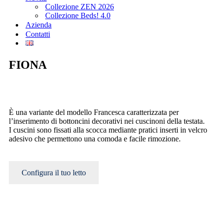
Collezione ZEN 2026
Collezione Beds! 4.0
Azienda
Contatti
FIONA
È una variante del modello Francesca caratterizzata per
l’inserimento di bottoncini decorativi nei cuscinoni della testata.
I cuscini sono fissati alla scocca mediante pratici inserti in velcro
adesivo che permettono una comoda e facile rimozione.
Configura il tuo letto