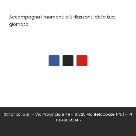
Accompagna i momenti più rilassanti della tua
giornata.
Stilfar Italia srl – Via Provinciale 49 – 61025 Montelabbate (PU) – PI
IT01488550417