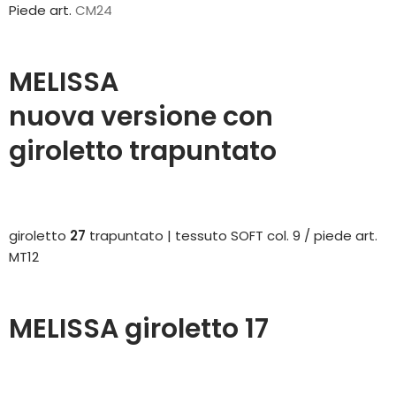
Piede art.
CM24
MELISSA
nuova versione con
giroletto trapuntato
giroletto
27
trapuntato | tessuto SOFT col. 9 / piede art.
MT12
MELISSA
giroletto
17