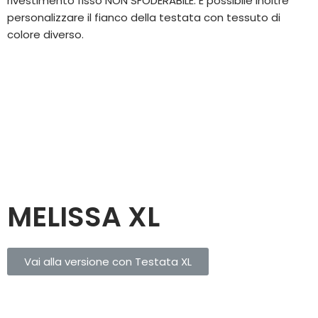
rivestimento fisso NON SFODERABILE. È possibile inoltre
personalizzare il fianco della testata con tessuto di
colore diverso.
MELISSA XL
Vai alla versione con Testata XL