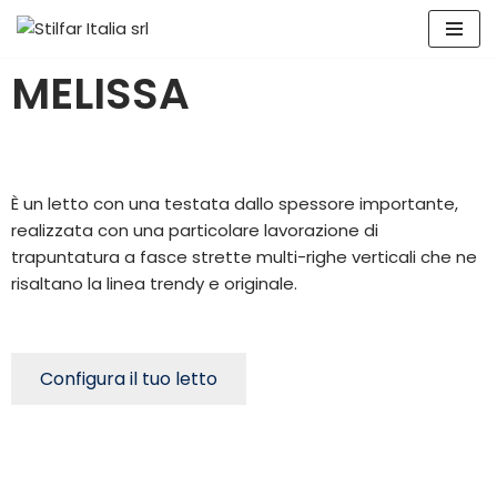
Vai
MELISSA
al
contenuto
È un letto con una testata dallo spessore importante,
realizzata con una particolare lavorazione di
trapuntatura a fasce strette multi-righe verticali che ne
risaltano la linea trendy e originale.
Configura il tuo letto