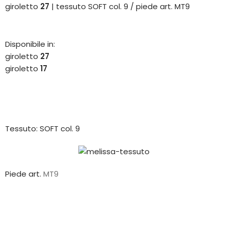
giroletto
27
| tessuto SOFT col. 9 / piede art. MT9
Disponibile in:
giroletto
27
giroletto
17
Tessuto: SOFT col. 9
Piede art.
MT9