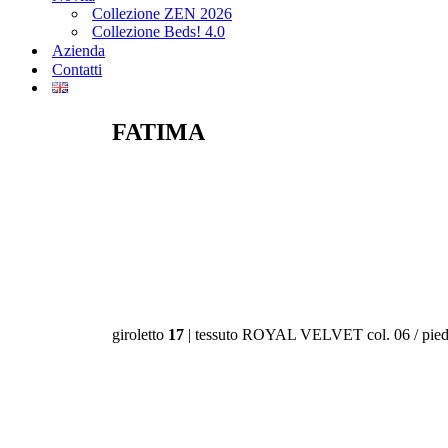
Collezione ZEN 2026
Collezione Beds! 4.0
Azienda
Contatti
FATIMA
giroletto
17
| tessuto ROYAL VELVET col. 06 / pied