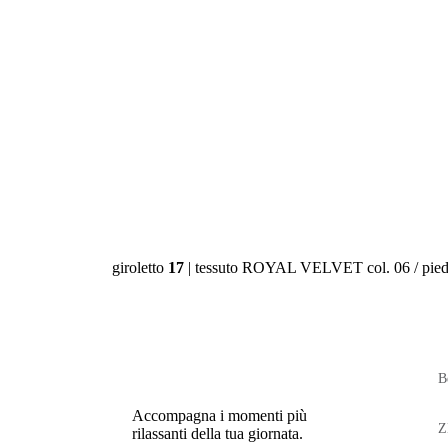
giroletto
17
| tessuto ROYAL VELVET col. 06 / pied
B
Accompagna i momenti più
Z
rilassanti della tua giornata.