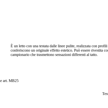
È un letto con una testata dalle linee pulite, realizzata con profil
conferiscono un originale effetto estetico. Può essere rivestita co
campionario che trasmettono sensazioni differenti al tatto.
e art. MB25
Tes