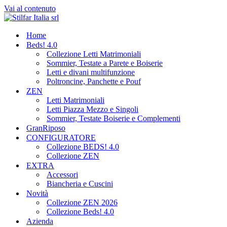
Vai al contenuto
Home
Beds! 4.0
Collezione Letti Matrimoniali
Sommier, Testate a Parete e Boiserie
Letti e divani multifunzione
Poltroncine, Panchette e Pouf
ZEN
Letti Matrimoniali
Letti Piazza Mezzo e Singoli
Sommier, Testate Boiserie e Complementi
GranRiposo
CONFIGURATORE
Collezione BEDS! 4.0
Collezione ZEN
EXTRA
Accessori
Biancheria e Cuscini
Novità
Collezione ZEN 2026
Collezione Beds! 4.0
Azienda